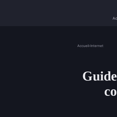
Ac
Accueil
›
Internet
Guide
co