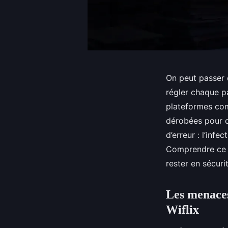
On peut passer d
régler chaque pa
plateformes com
dérobées pour d
d’erreur : l’in
Comprendre ce q
rester en sécuri
Les menaces
Wiflix