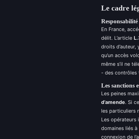
Le cadre lég
Responsabilité 
En France, accéd
délit. L’article
L.
droits d’auteur,
qu’un accès volo
même s’il ne tél
- des contrôles 
Les sanctions 
Les peines maxi
d’amende
. Si c
les particuliers
Les opérateurs i
domaines liés à 
connexion de l’