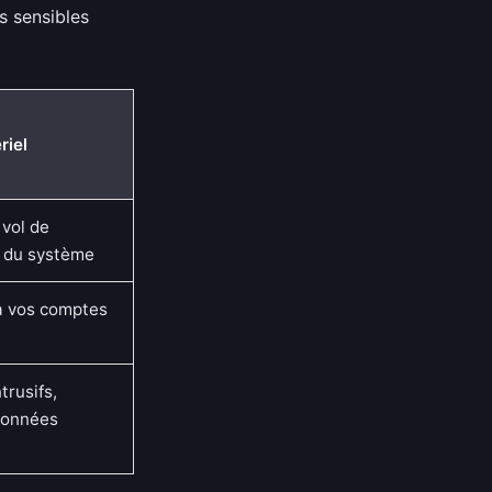
s sensibles
riel
 vol de
 du système
 à vos comptes
trusifs,
 données