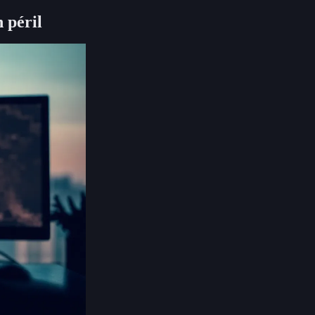
 péril