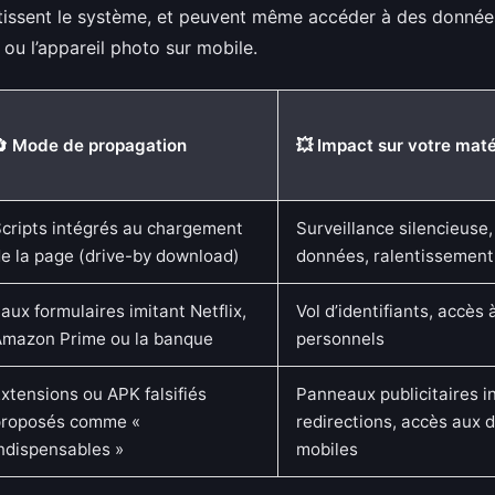
entissent le système, et peuvent même accéder à des donnée
u l’appareil photo sur mobile.
🔄 Mode de propagation
💥 Impact sur votre maté
cripts intégrés au chargement
Surveillance silencieuse,
e la page (drive-by download)
données, ralentissement
aux formulaires imitant Netflix,
Vol d’identifiants, accès
Amazon Prime ou la banque
personnels
xtensions ou APK falsifiés
Panneaux publicitaires in
proposés comme «
redirections, accès aux
ndispensables »
mobiles