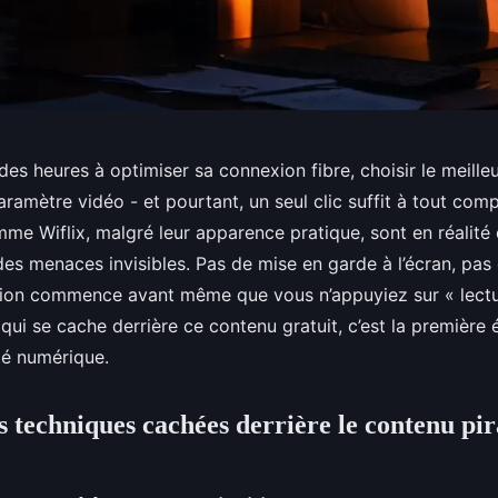
es heures à optimiser sa connexion fibre, choisir le meille
ramètre vidéo - et pourtant, un seul clic suffit à tout com
me Wiflix, malgré leur apparence pratique, sont en réalité
es menaces invisibles. Pas de mise en garde à l’écran, pa
fection commence avant même que vous n’appuyiez sur « lectu
ui se cache derrière ce contenu gratuit, c’est la première 
té numérique.
 techniques cachées derrière le contenu pir